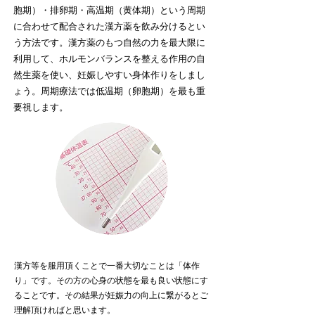
胞期）・排卵期・高温期（黄体期）という周期
に合わせて配合された漢方薬を飲み分けるとい
う方法です。漢方薬のもつ自然の力を最大限に
利用して、ホルモンバランスを整える作用の自
然生薬を使い、妊娠しやすい身体作りをしまし
ょう。周期療法では低温期（卵胞期）を最も重
要視します。
漢方等を服用頂くことで一番大切なことは「体作
り」です。その方の心身の状態を最も良い状態にす
ることです。その結果が妊娠力の向上に繋がるとご
理解頂ければと思います。