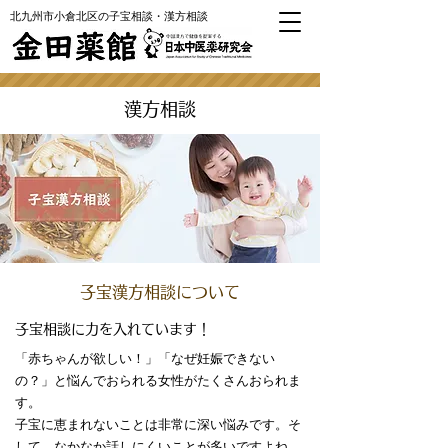
北九州市小倉北区の子宝相談・漢方相談
漢方相談
子宝漢方相談について
子宝相談に力を入れています！
「赤ちゃんが欲しい！」「なぜ妊娠できない
の？」と悩んでおられる女性がたくさんおられま
す。
子宝に恵まれないことは非常に深い悩みです。そ
して、なかなか話しにくいことが多いですよね。