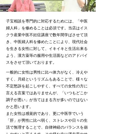
子宝相談を専門的に対応するためには、「中医
婦人科」を修めることは必須です。当店はイス
クラ産業中医不妊症講座で数年間学ばさせて頂
き、中医婦人科を修めたことにより、現代社会
を生きる女性に対して、イキイキと生活出来る
よう、漢方薬等の服用や生活面などのアドバイ
スをさせて頂いております。
一般的に女性は男性に比べ体力がなく、冷えや
すく、月経というリズムもあることで、様々な
不定愁訴を起こしやすく、すべての女性の方に
言える言葉ではありませんが、「いつもどこか
調子が悪い」が当てはまる方が多いのではない
かと思います。
また女性は感覚的であり、更に中医学でいう
「肝」が男性に比べ弱く、ストレスや日々の生
活で無理することで、自律神経のバランスを崩