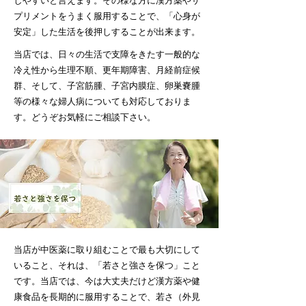
しやすいと言えます。その様な方に漢方薬やサ
プリメントをうまく服用することで、「心身が
安定」した生活を後押しすることが出来ます。
当店では、日々の生活で支障をきたす一般的な
冷え性から生理不順、更年期障害、月経前症候
群、そして、子宮筋腫、子宮内膜症、卵巣嚢腫
等の様々な婦人病についても対応しておりま
す。どうぞお気軽にご相談下さい。
当店が中医薬に取り組むことで最も大切にして
いること、それは、「若さと強さを保つ」こと
です。当店では、今は大丈夫だけど漢方薬や健
康食品を長期的に服用することで、若さ（外見