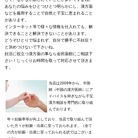
あなたの悩みをひとつひとつ明らかにし、漢方薬
などを服用することで自然と子宝に恵まれること
があります。
インターネット等で様々な情報を仕入れても、解
決できることと解決できないことがあります。
どうぞひとりで悩まれず、自分で勝手に不妊症？
と決めつけないで下さいね。
妊活に役立つ漢方薬の事なら金田薬館にご相談下
さい！じっくりお時間を取って対応させて頂きま
す。
当店は2009年から、中医
師（中国の漢方医師）にア
ドバイスを仰ぎながら子宝
漢方相談を専門的に取り組
んでおります。
年々妊娠率等が向上しており、当店で取り組んで頂
いた方々が妊娠・出産に至っておられます。（全て
の方が妊娠・出産に至っておられる訳ではございま