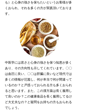
も）と心身の強さを保ちたいというお客様が多
くおられ、それを多くの方が実践頂いておりま
す。
中医学には若さと心身の強さを保つ知恵が多く
あり、その方向性も示してくれています。〇〇
は血圧に良い、〇〇は肝臓に良いなど現代では
多くの情報が氾濫し、何が本当で何が間違って
いるのか？と戸惑っておられる方も多くおられ
ると思います。また、この漢方薬は長く服用し
て良いのか？この健康食品を長く服用してるけ
ど大丈夫なの？と疑問をお持ちの方もおられる
でしょう。