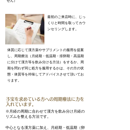
せん）
最初のご来店時に、じっ
くりと時間を取ってカウ
ンセリングします。
体質に応じて漢方薬やサプリメントの服用を提案
し、周期療法（月経期・低温期・排卵期・高温期
に分けて漢方等を飲み分ける方法）をするか、周
期を問わず同じ処方を服用するかは、その方の状
態・体質等を吟味してアドバイスさせて頂いてお
ります。
子宝を求めている方への周期療法に力を
入れています。
※月経の周期に合わせて漢方を飲み分け月経の
リズムを整える方法です。
中心となる漢方薬に加え、月経期・低温期（卵